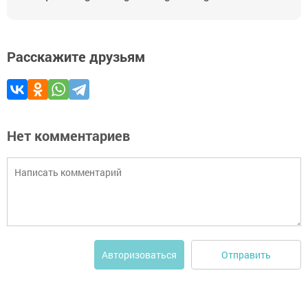
Расскажите друзьям
Нет комментариев
Отправить
Авторизоваться