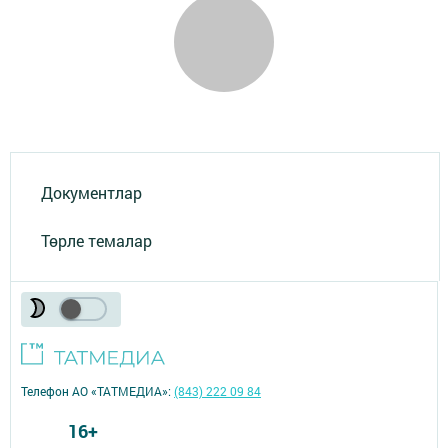
Документлар
Төрле темалар
Телефон АО «ТАТМЕДИА»:
(843) 222 09 84
16+