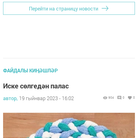
Перейти на страницу новости
ФАЙДАЛЫ КИҢӘШЛӘР
Иске сөлгедән палас
автор,
19 гыйнвар 2023 - 16:02
904
0
0