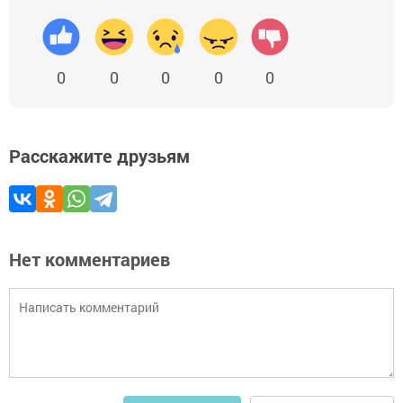
0
0
0
0
0
Расскажите друзьям
Нет комментариев