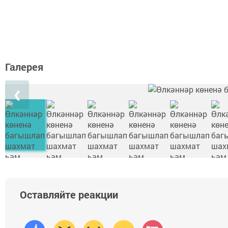
Галерея
❮
Оставляйте реакции