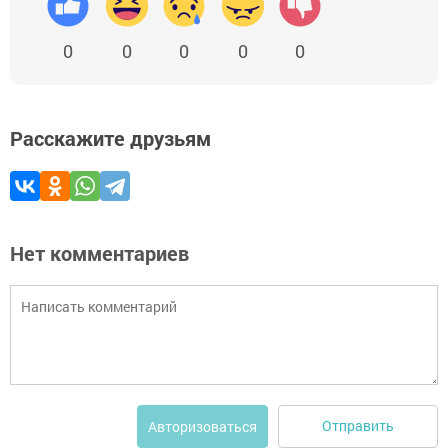
0
0
0
0
0
Расскажите друзьям
Нет комментариев
Отправить
Авторизоваться