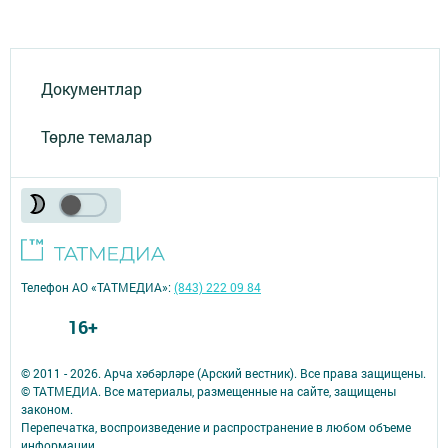
Документлар
Төрле темалар
Телефон АО «ТАТМЕДИА»:
(843) 222 09 84
16+
© 2011 - 2026. Арча хәбәрләре (Арский вестник). Все права защищены.
© ТАТМЕДИА. Все материалы, размещенные на сайте, защищены
законом.
Перепечатка, воспроизведение и распространение в любом объеме
информации,