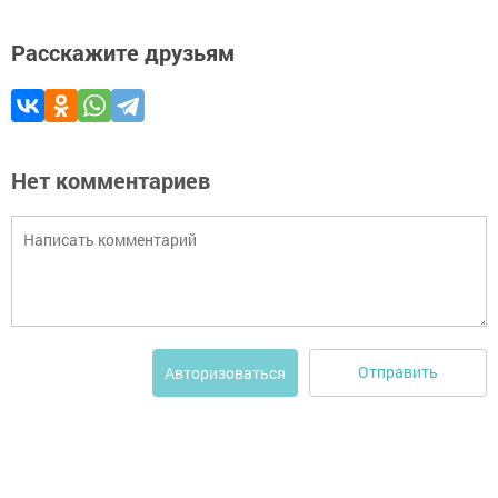
Расскажите друзьям
Нет комментариев
Отправить
Авторизоваться