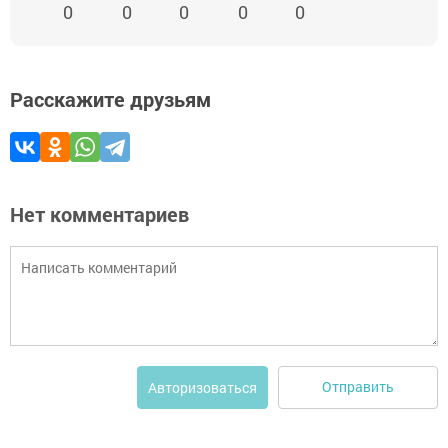
0
0
0
0
0
Расскажите друзьям
Нет комментариев
Отправить
Авторизоваться