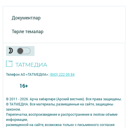
Документлар
Төрле темалар
Телефон АО «ТАТМЕДИА»:
(843) 222 09 84
16+
© 2011 - 2026. Арча хәбәрләре (Арский вестник). Все права защищены.
© ТАТМЕДИА. Все материалы, размещенные на сайте, защищены
законом.
Перепечатка, воспроизведение и распространение в любом объеме
информации,
размещенной на сайте, возможна только с письменного согласия