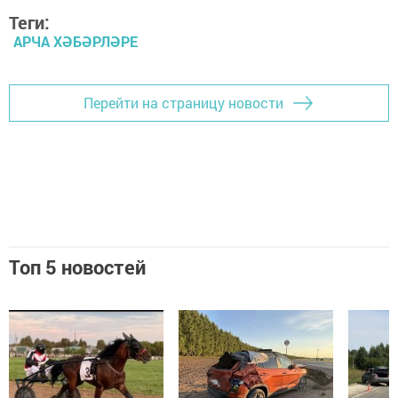
Теги:
АРЧА ХӘБӘРЛӘРЕ
Перейти на страницу новости
Топ 5 новостей