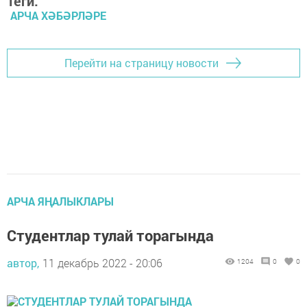
Теги:
АРЧА ХӘБӘРЛӘРЕ
Перейти на страницу новости
АРЧА ЯҢАЛЫКЛАРЫ
Студентлар тулай торагында
автор,
11 декабрь 2022 - 20:06
1204
0
0