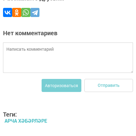
Нет комментариев
Отправить
Авторизоваться
Теги:
АРЧА ХӘБӘРЛӘРЕ