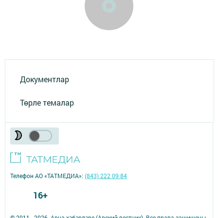
Документлар
Төрле темалар
Телефон АО «ТАТМЕДИА»:
(843) 222 09 84
16+
© 2011 - 2026. Арча хәбәрләре (Арский вестник). Все права защищены.