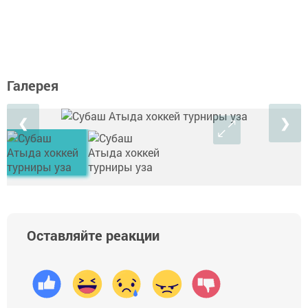
Галерея
❮
❯
Оставляйте реакции