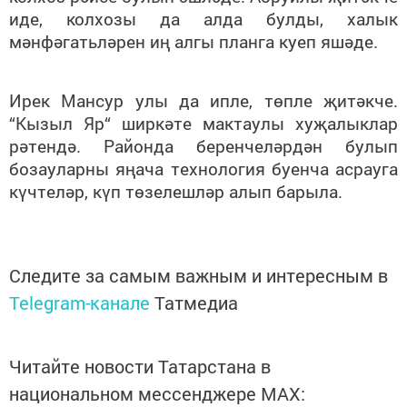
иде, колхозы да алда булды, халык
мәнфәгатьләрен иң алгы планга куеп яшәде.
Ирек Мансур улы да ипле, төпле җитәкче.
“Кызыл Яр“ ширкәте мактаулы хуҗалыклар
рәтендә. Районда беренчеләрдән булып
бозауларны яңача технология буенча асрауга
күчтеләр, күп төзелешләр алып барыла.
Следите за самым важным и интересным в
Telegram-канале
Татмедиа
Читайте новости Татарстана в
национальном мессенджере MАХ: