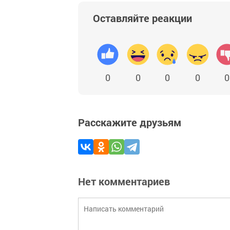
Оставляйте реакции
0
0
0
0
0
Расскажите друзьям
Нет комментариев