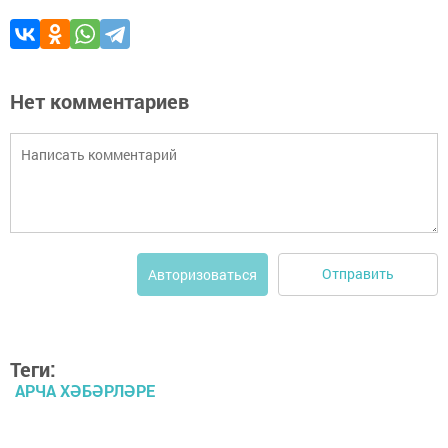
Нет комментариев
Отправить
Авторизоваться
Теги:
АРЧА ХӘБӘРЛӘРЕ