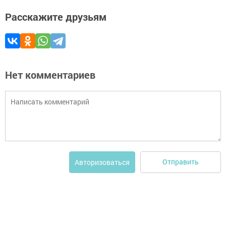
Расскажите друзьям
Нет комментариев
Отправить
Авторизоваться