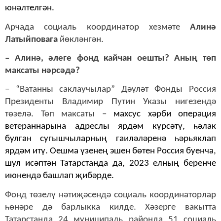
юнәлтелгән.
Арчада социаль координатор хезмәте
Алинә
Латыйповага
йөкләнгән.
– Алинә, әлеге фонд кайчан оешты? Аның төп
максаты нәрсәдә?
– “Ватанны саклаучылар” Дәүләт Фонды Россия
Президенты Владимир Путин Указы нигезендә
төзелә. Төп максаты –
махсус хәрби операция
ветераннарына адреслы ярдәм күрсәтү, һәлак
булган сугышчыларның гаиләләренә һәрьяклап
ярдәм итү. Оешма үзенең эшен бөтен Россия буенча,
шул исәптән Татарстанда да, 2023 елның беренче
июнендә башлап җибәрде.
Фонд төзелү нәтиҗәсендә социаль координаторлар
һөнәре дә барлыкка килде. Хәзерге вакытта
Татарстанда 24 муниципаль районда 51 социаль