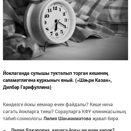
Йоклаганда сулышы тукталып торган кешенең
сәламәтлегенә куркыныч яный. (»Шәһри Казан»,
Дилбәр Гарифуллина)
Көндезге йокы кемнәр өчен файдалы? Кеше ничә
сәгать йокларга тиеш? Сорауларга КФУ клиникасының
табиб-сомнологы
Лилия Шаһиәхмәтова
җавап бирә.
– Лилия Ядкәровна, кешегә йокы ни өчен кирәк?