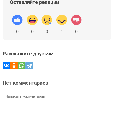
Оставляйте реакции
0
0
0
1
0
Расскажите друзьям
Нет комментариев