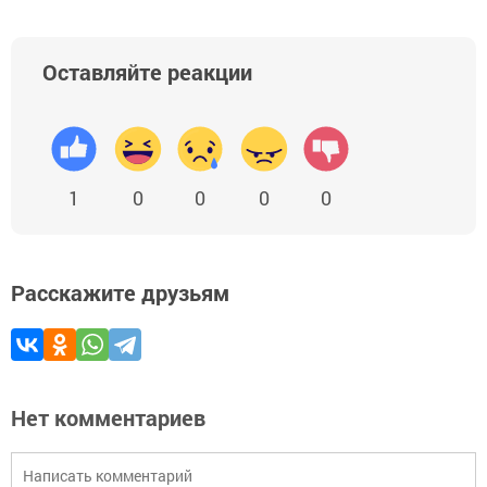
Оставляйте реакции
1
0
0
0
0
Расскажите друзьям
Нет комментариев