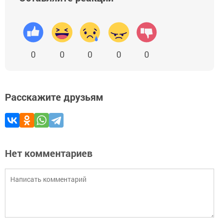
0
0
0
0
0
Расскажите друзьям
Нет комментариев