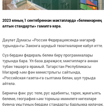
2023 елның 1 сентябреннән мәктәпләрдә «белемнәрнең
алтын стандарты» гамәлгә керә.
Дәүләт Думасы «Россия Федерациясендә мәгариф
турында»гы Законга шундый төзәтмәләрне кабул итте.
Сүз бердәм федераль белем бирү программалары
турында бара. Ул база дәрәҗәсе, мәктәпләргә аннан
түбән төшәргә ярамый. Татарстан Республикасы
Мәгариф һәм фән министрлыгы сайтында,
«Российская газета»га сылтама белән, шул турыда
әйтелә.
Берничә фән: рус теле, рус әдәбияты, тарих, җәмгыять
белеме, география һәм тормыш иминлеге нигезләре
буенча укытуның бердәм стандарты барлыкка киләчәк.