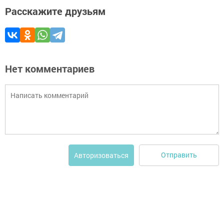
Расскажите друзьям
Нет комментариев
Отправить
Авторизоваться