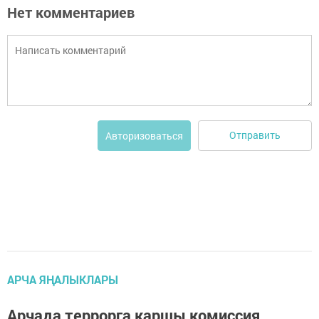
Нет комментариев
Отправить
Авторизоваться
АРЧА ЯҢАЛЫКЛАРЫ
Арчада террорга каршы комиссия