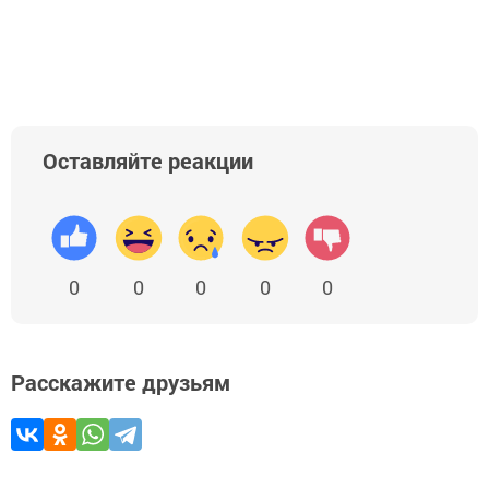
Оставляйте реакции
0
0
0
0
0
Расскажите друзьям