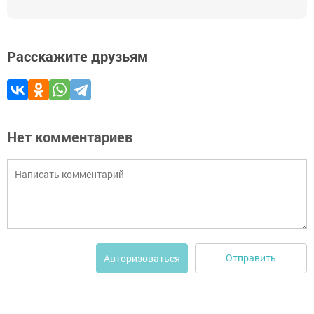
Расскажите друзьям
Нет комментариев
Отправить
Авторизоваться