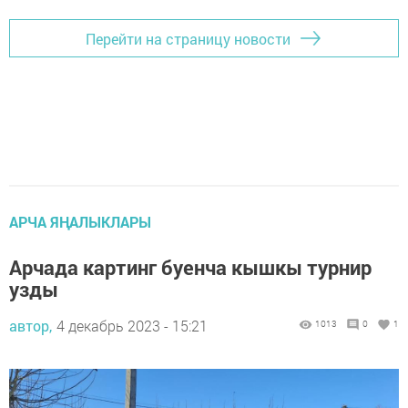
Перейти на страницу новости
АРЧА ЯҢАЛЫКЛАРЫ
Арчада картинг буенча кышкы турнир
узды
автор,
4 декабрь 2023 - 15:21
1013
0
1