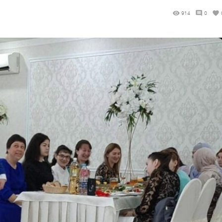
914
0