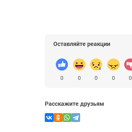
Оставляйте реакции
0
0
0
0
0
Расскажите друзьям