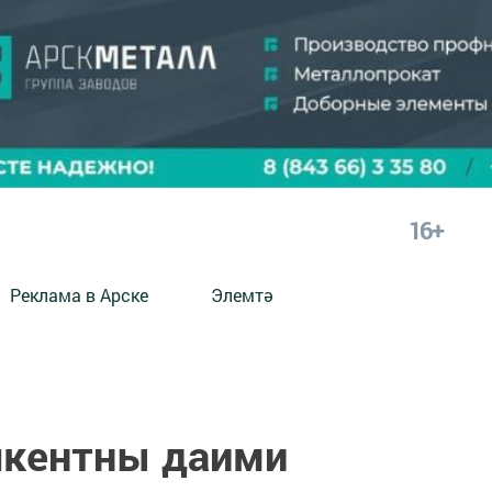
16+
Реклама в Арске
Элемтә
шкентны даими