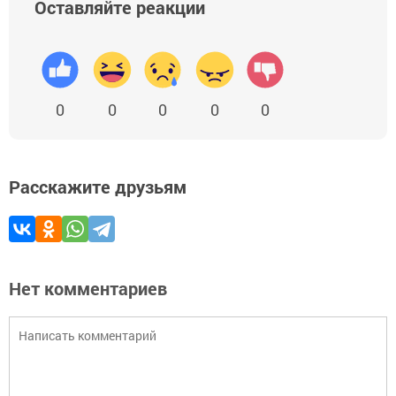
Оставляйте реакции
0
0
0
0
0
Расскажите друзьям
Нет комментариев