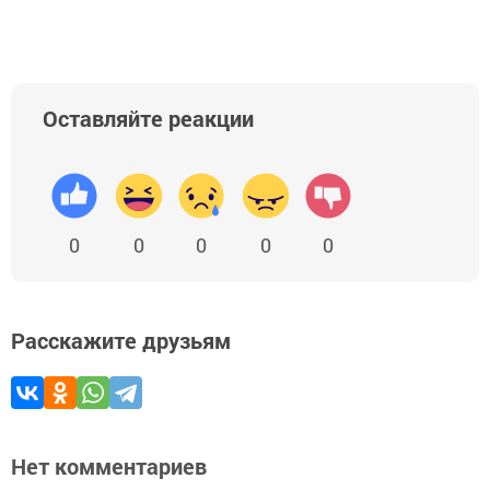
Оставляйте реакции
0
0
0
0
0
Расскажите друзьям
Нет комментариев