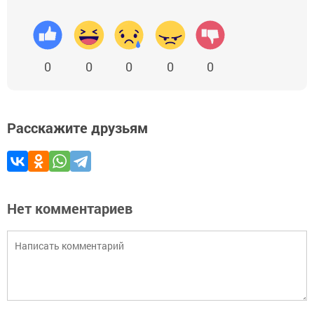
0
0
0
0
0
Расскажите друзьям
Нет комментариев