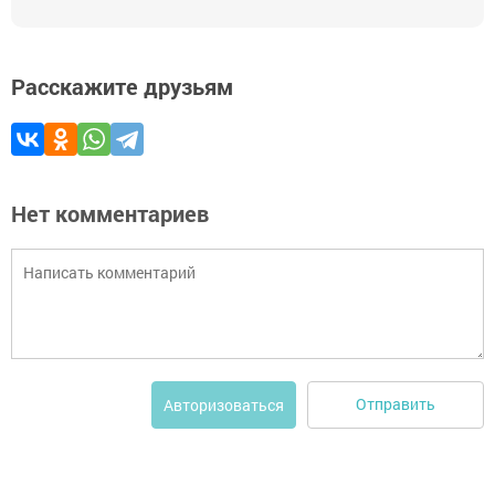
Расскажите друзьям
Нет комментариев
Отправить
Авторизоваться