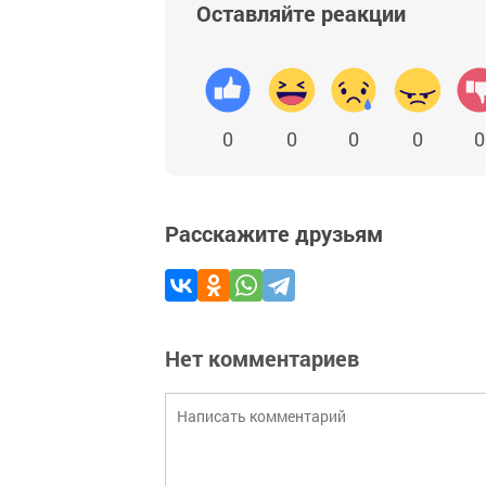
Оставляйте реакции
0
0
0
0
0
Расскажите друзьям
Нет комментариев