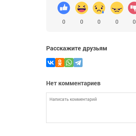
0
0
0
0
0
Расскажите друзьям
Нет комментариев