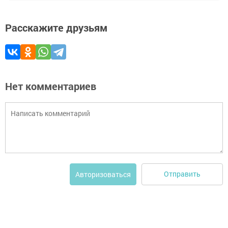
Расскажите друзьям
Нет комментариев
Отправить
Авторизоваться