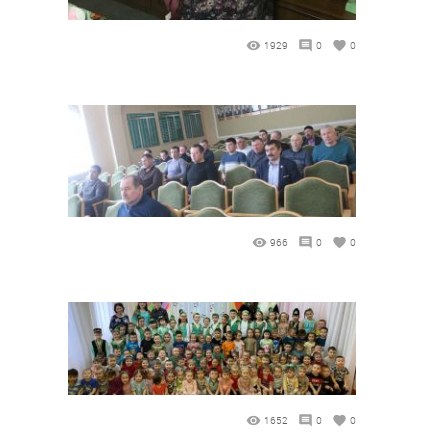
1929
0
0
966
0
0
1652
0
0