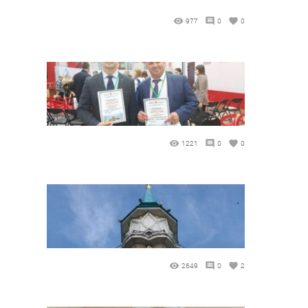
977
0
0
1221
0
0
2649
0
2