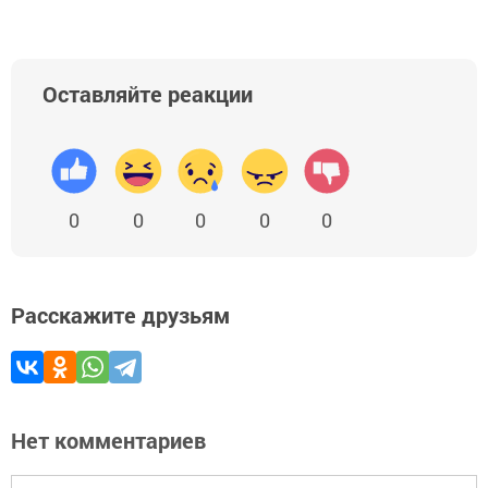
Оставляйте реакции
0
0
0
0
0
Расскажите друзьям
Нет комментариев