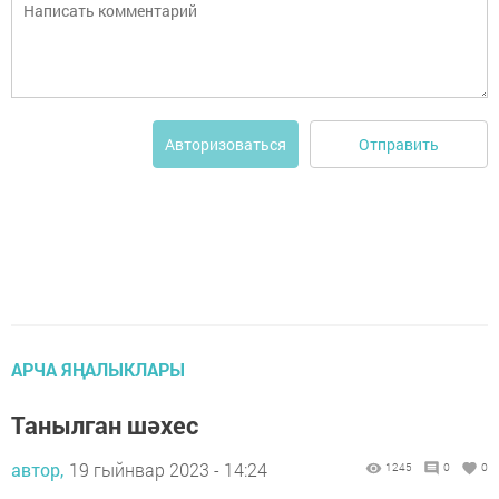
Отправить
Авторизоваться
АРЧА ЯҢАЛЫКЛАРЫ
Танылган шәхес
автор,
19 гыйнвар 2023 - 14:24
1245
0
0