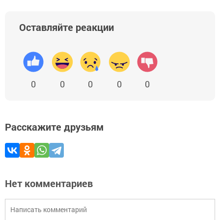
Оставляйте реакции
0
0
0
0
0
Расскажите друзьям
Нет комментариев