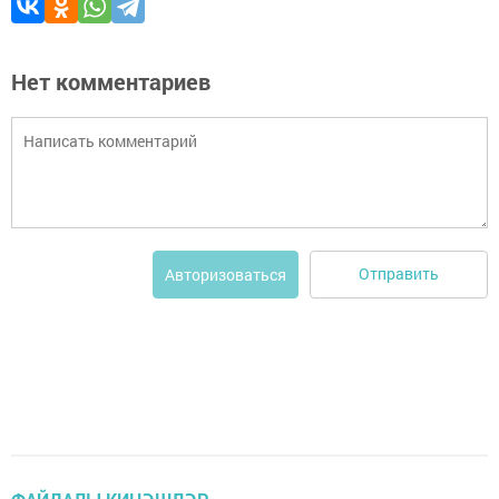
Нет комментариев
Отправить
Авторизоваться