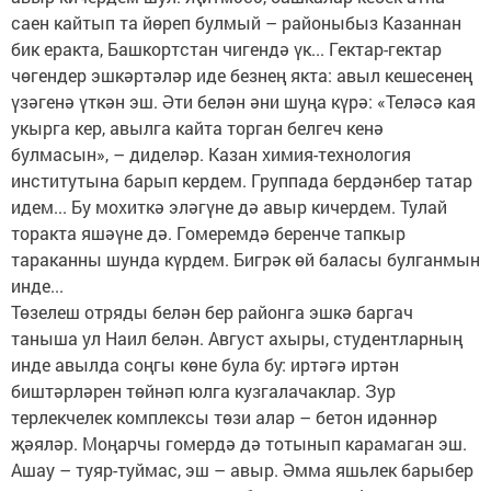
саен кайтып та йөреп булмый – районыбыз Казаннан
бик еракта, Башкортстан чигендә үк... Гектар-гектар
чөгендер эшкәртәләр иде безнең якта: авыл кешесенең
үзәгенә үткән эш. Әти белән әни шуңа күрә: «Теләсә кая
укырга кер, авылга кайта торган белгеч кенә
булмасын», – диделәр. Казан химия-технология
институтына барып кердем. Группада бердәнбер татар
идем... Бу мохиткә эләгүне дә авыр кичердем. Тулай
торакта яшәүне дә. Гомеремдә беренче тапкыр
тараканны шунда күрдем. Бигрәк өй баласы булганмын
инде...
Төзелеш отряды белән бер районга эшкә баргач
таныша ул Наил белән. Август ахыры, студентларның
инде авылда соңгы көне була бу: иртәгә иртән
биштәрләрен төйнәп юлга кузгалачаклар. Зур
терлекчелек комплексы төзи алар – бетон идәннәр
җәяләр. Моңарчы гомердә дә тотынып карамаган эш.
Ашау – туяр-туймас, эш – авыр. Әмма яшьлек барыбер