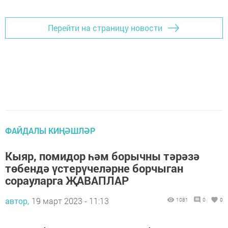
Перейти на страницу новости
ФАЙДАЛЫ КИҢӘШЛӘР
Кыяр, помидор һәм борычны тәрәзә
төбендә үстерүчеләрне борчыган
сорауларга ҖАВАПЛАР
автор,
19 март 2023 - 11:13
1081
0
0