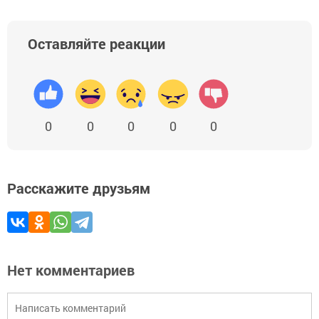
Оставляйте реакции
0
0
0
0
0
Расскажите друзьям
Нет комментариев