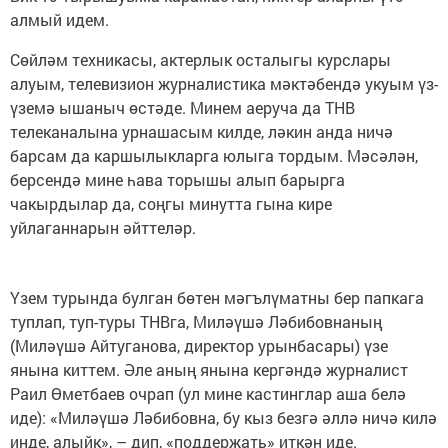
алмый идем.
Сөйләм техникасы, актерлык осталыгы курслары
алуым, телевизион журналистика мәктәбендә укуым үз-
үземә ышаныч өстәде. Минем аеруча да ТНВ
телеканалына урнашасым килде, ләкин анда ничә
барсам да каршылыкларга юлыга тордым. Мәсәлән,
берсендә мине һава торышы алып барырга
чакырдылар да, соңгы минутта гына кире
уйлаганнарын әйттеләр.
Үзем турында булган бөтен мәгълүматны бер папкага
туплап, туп-туры ТНВга, Миләүшә Ләбибовнаның
(Миләүшә Айтуганова, директор урынбасары) үзе
янына киттем. Әле аның янына кергәндә журналист
Раил Өметбаев очрап (ул мине кастинглар аша белә
иде): «Миләүшә Ләбибовна, бу кыз безгә әллә ничә килә
инде, алыйк», – дип, «поддержать» иткән иде.