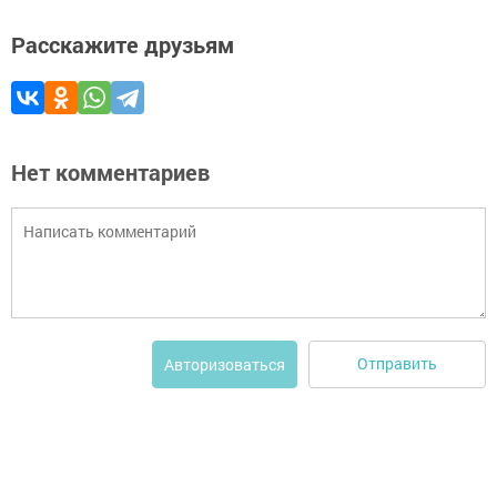
Расскажите друзьям
Нет комментариев
Отправить
Авторизоваться