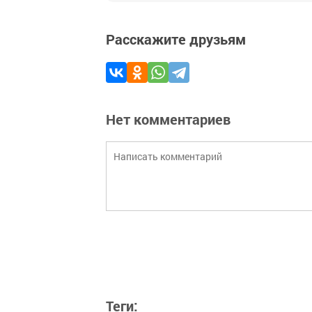
Расскажите друзьям
Нет комментариев
Теги: