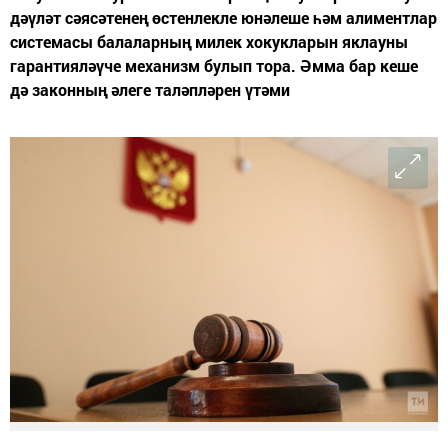
дәүләт сәясәтенең өстенлекле юнәлеше һәм алиментлар
системасы балаларның милек хокукларын яклауны
гарантияләүче механизм булып тора. Әмма бар кеше
дә законның әлеге таләпләрен үтәми