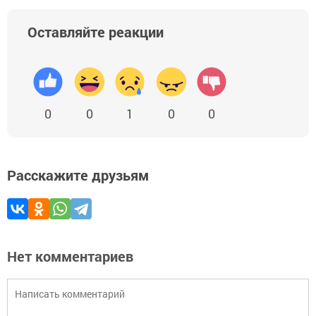
Оставляйте реакции
0
0
1
0
0
Расскажите друзьям
Нет комментариев