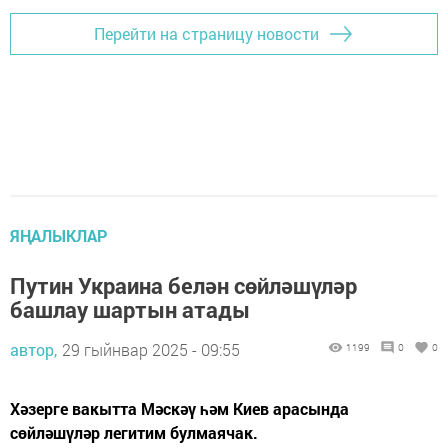
Перейти на страницу новости
ЯҢАЛЫКЛАР
Путин Украина белән сөйләшүләр
башлау шартын атады
автор,
29 гыйнвар 2025 - 09:55
1199
0
0
Хәзерге вакытта Мәскәү һәм Киев арасында
сөйләшүләр легитим булмаячак.