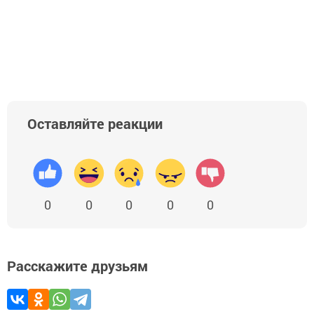
Оставляйте реакции
0
0
0
0
0
Расскажите друзьям