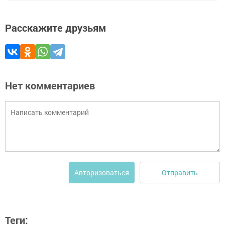
Расскажите друзьям
Нет комментариев
Отправить
Авторизоваться
Теги: