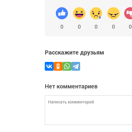
0
0
0
0
0
Расскажите друзьям
Нет комментариев