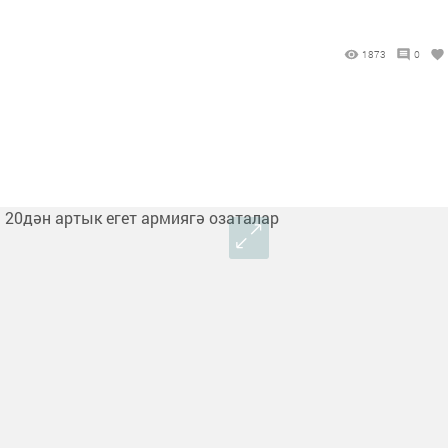
1873
0