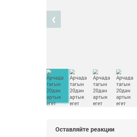
❮
Оставляйте реакции