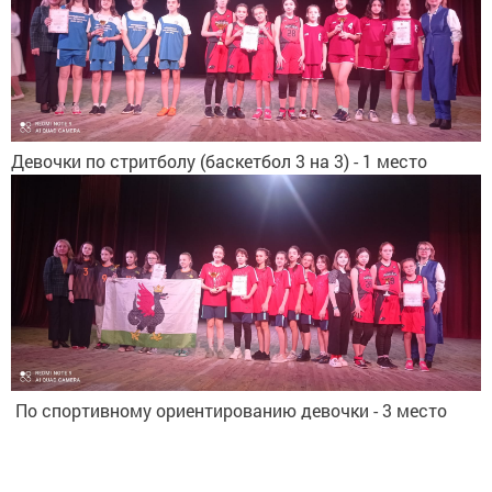
Девочки по стритболу (баскетбол 3 на 3) - 1 место
По спортивному ориентированию девочки - 3 место