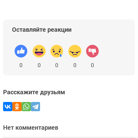
Оставляйте реакции
0
0
0
0
0
Расскажите друзьям
Нет комментариев