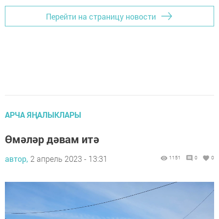
Перейти на страницу новости
АРЧА ЯҢАЛЫКЛАРЫ
Өмәләр дәвам итә
автор,
2 апрель 2023 - 13:31
1151
0
0