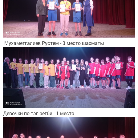
Мухаметгалиев Рустем - 3 место шахматы
Девочки по тэг-регби - 1 место