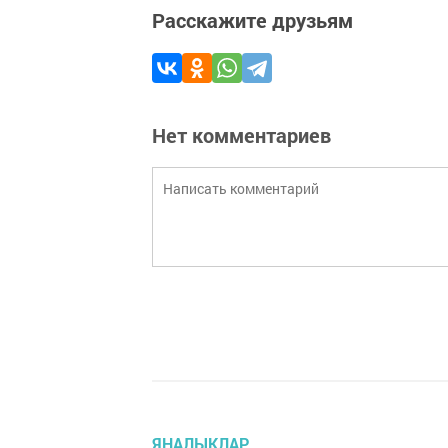
Расскажите друзьям
Нет комментариев
ЯҢАЛЫКЛАР