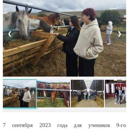
❮
❯
7 сентября 2023 года для учеников 9-го