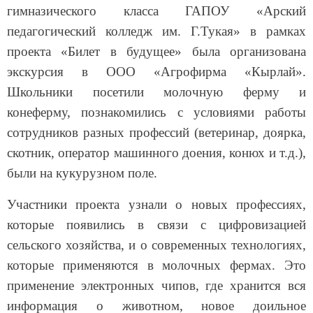
гимназического класса ГАПОУ «Арский
педагогический колледж им. Г.Тукая» в рамках
проекта «Билет в будущее» была организована
экскурсия в ООО «Агрофирма «Кырлай».
Школьники посетили молочную ферму и
конеферму, познакомились с условиями работы
сотрудников разных профессий (ветеринар, доярка,
скотник, оператор машинного доения, конюх и т.д.),
были на кукурузном поле.
Участники проекта узнали о новых профессиях,
которые появились в связи с цифровизацией
сельского хозяйства, и о современных технологиях,
которые применяются в молочных фермах. Это
применение электронных чипов, где хранится вся
информация о животном, новое доильное