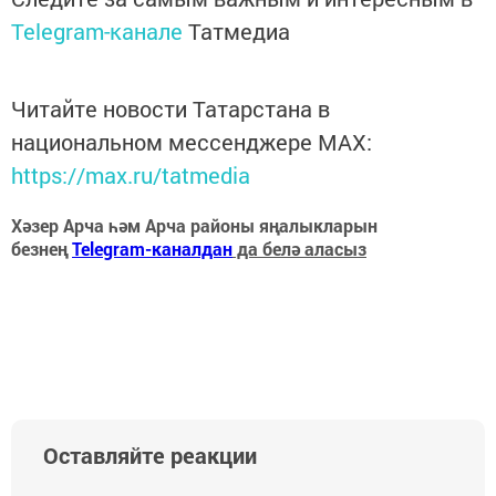
Telegram-канале
Татмедиа
Читайте новости Татарстана в
национальном мессенджере MАХ:
https://max.ru/tatmedia
Хәзер Арча һәм Арча районы яңалыкларын
безнең
Telegram-каналдан
да белә аласыз
Оставляйте реакции