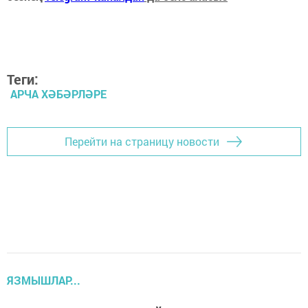
Теги:
АРЧА ХӘБӘРЛӘРЕ
Перейти на страницу новости
ЯЗМЫШЛАР...