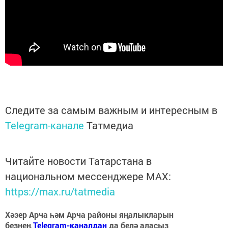
Следите за самым важным и интересным в
Telegram-канале
Татмедиа
Читайте новости Татарстана в
национальном мессенджере MАХ:
https://max.ru/tatmedia
Хәзер Арча һәм Арча районы яңалыкларын
безнең
Telegram-каналдан
да белә аласыз