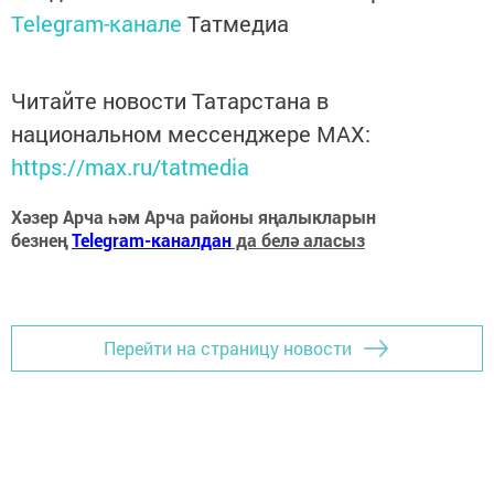
Telegram-канале
Татмедиа
Читайте новости Татарстана в
национальном мессенджере MАХ:
https://max.ru/tatmedia
Хәзер Арча һәм Арча районы яңалыкларын
безнең
Telegram-каналдан
да белә аласыз
Перейти на страницу новости