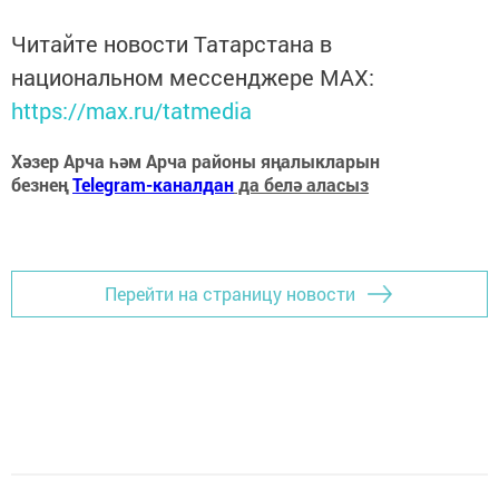
Читайте новости Татарстана в
национальном мессенджере MАХ:
https://max.ru/tatmedia
Хәзер Арча һәм Арча районы яңалыкларын
безнең
Telegram-каналдан
да белә аласыз
Перейти на страницу новости