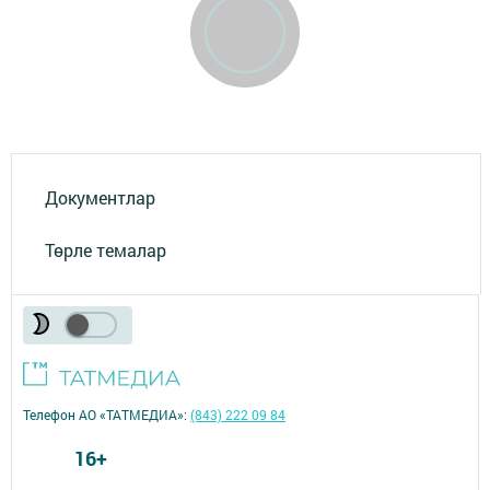
Документлар
Төрле темалар
Телефон АО «ТАТМЕДИА»:
(843) 222 09 84
16+