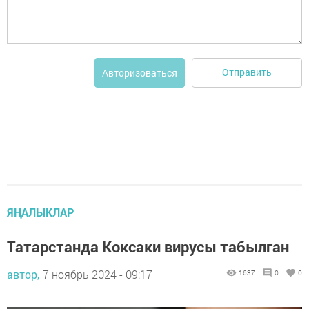
Отправить
Авторизоваться
ЯҢАЛЫКЛАР
Татарстанда Коксаки вирусы табылган
автор,
7 ноябрь 2024 - 09:17
1637
0
0