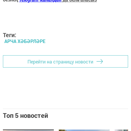
Теги:
АРЧА ХӘБӘРЛӘРЕ
Перейти на страницу новости
Топ 5 новостей