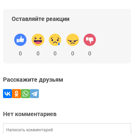
Оставляйте реакции
0
0
0
0
0
Расскажите друзьям
Нет комментариев