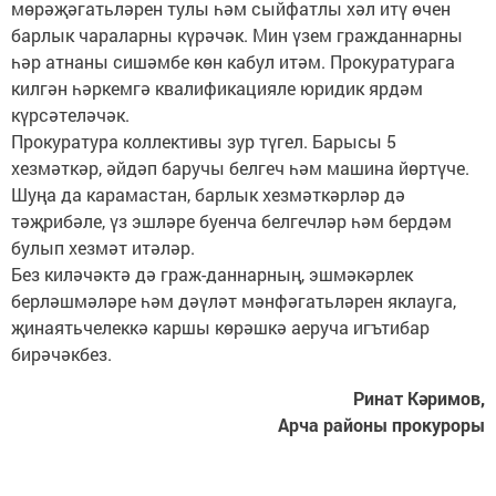
мөрәҗәгатьләрен тулы һәм сыйфатлы хәл итү өчен
барлык чараларны күрәчәк. Мин үзем гражданнарны
һәр атнаны сишәмбе көн кабул итәм. Прокуратурага
килгән һәркемгә квалификацияле юридик ярдәм
күрсәтеләчәк.
Прокуратура коллективы зур түгел. Барысы 5
хезмәткәр, әйдәп баручы белгеч һәм машина йөртүче.
Шуңа да карамастан, барлык хезмәткәрләр дә
тәҗрибәле, үз эшләре буенча белгечләр һәм бердәм
булып хезмәт итәләр.
Без киләчәктә дә граж-даннарның, эшмәкәрлек
берләшмәләре һәм дәүләт мәнфәгатьләрен яклауга,
җинаятьчелеккә каршы көрәшкә аеруча игътибар
бирәчәкбез.
Ринат Кәримов,
Арча районы прокуроры