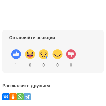
Оставляйте реакции
1
0
0
0
0
Расскажите друзьям