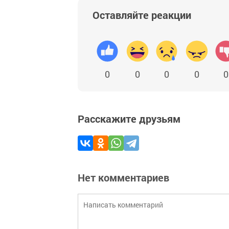
Оставляйте реакции
0
0
0
0
0
Расскажите друзьям
Нет комментариев