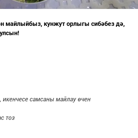
н майлыйбыз, кунжут орлыгы сибәбез дә,
улсын!
, икенчесе самсаны майлау өчен
с тоз