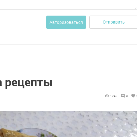
Отправить
Авторизоваться
а рецепты
1242
0