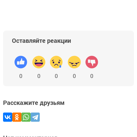
Оставляйте реакции
0
0
0
0
0
Расскажите друзьям