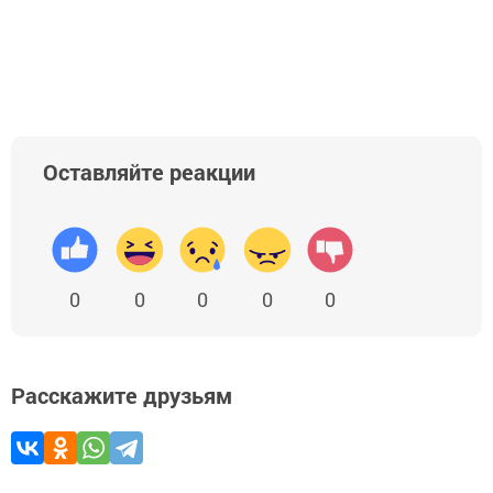
Оставляйте реакции
0
0
0
0
0
Расскажите друзьям