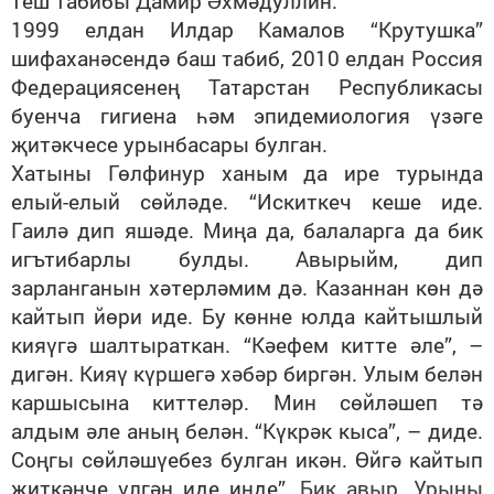
теш табибы Дамир Әхмәдуллин.
1999 елдан Илдар Камалов “Крутушка”
шифаханәсендә баш табиб, 2010 елдан Россия
Федерациясенең Татарстан Республикасы
буенча гигиена һәм эпидемиология үзәге
җитәкчесе урынбасары булган.
Хатыны Гөлфинур ханым да ире турында
елый-елый сөйләде. “Искиткеч кеше иде.
Гаилә дип яшәде. Миңа да, балаларга да бик
игътибарлы булды. Авырыйм, дип
зарланганын хәтерләмим дә. Казаннан көн дә
кайтып йөри иде. Бу көнне юлда кайтышлый
кияүгә шалтыраткан. “Кәефем китте әле”, –
дигән. Кияү күршегә хәбәр биргән. Улым белән
каршысына киттеләр. Мин сөйләшеп тә
алдым әле аның белән. “Күкрәк кыса”, – диде.
Соңгы сөйләшүебез булган икән. Өйгә кайтып
җиткәнче үлгән иде инде”.
Бик авыр. Урыны