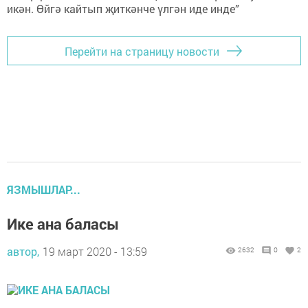
Перейти на страницу новости
ЯЗМЫШЛАР...
Ике ана баласы
автор,
19 март 2020 - 13:59
2632
0
2