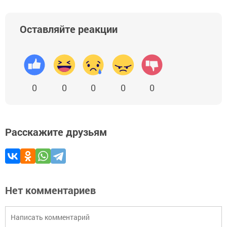
Оставляйте реакции
0
0
0
0
0
Расскажите друзьям
Нет комментариев