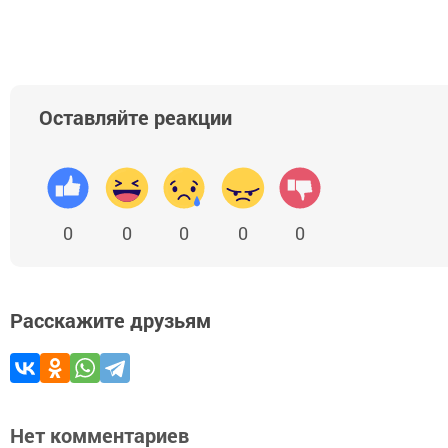
Оставляйте реакции
0
0
0
0
0
Расскажите друзьям
Нет комментариев