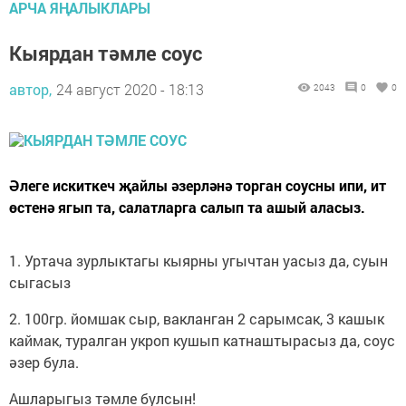
АРЧА ЯҢАЛЫКЛАРЫ
Кыярдан тәмле соус
автор,
24 август 2020 - 18:13
2043
0
0
Әлеге искиткеч җайлы әзерләнә торган соусны ипи, ит
өстенә ягып та, салатларга салып та ашый аласыз.
1. Уртача зурлыктагы кыярны угычтан уасыз да, суын
сыгасыз
2. 100гр. йомшак сыр, вакланган 2 сарымсак, 3 кашык
каймак, туралган укроп кушып катнаштырасыз да, соус
әзер була.
Ашларыгыз тәмле булсын!