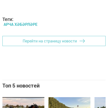
Теги:
АРЧА ХӘБӘРЛӘРЕ
Перейти на страницу новости
Топ 5 новостей