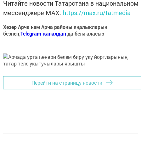
Читайте новости Татарстана в национальном
мессенджере MАХ:
https://max.ru/tatmedia
Хәзер Арча һәм Арча районы яңалыкларын
безнең
Telegram-каналдан
да белә аласыз
Перейти на страницу новости