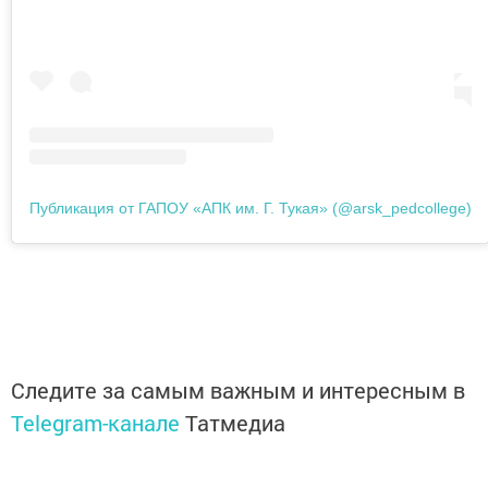
Публикация от ГАПОУ «АПК им. Г. Тукая» (@arsk_pedcollege)
Следите за самым важным и интересным в
Telegram-канале
Татмедиа