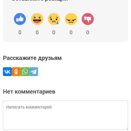
0
0
0
0
0
Расскажите друзьям
Нет комментариев